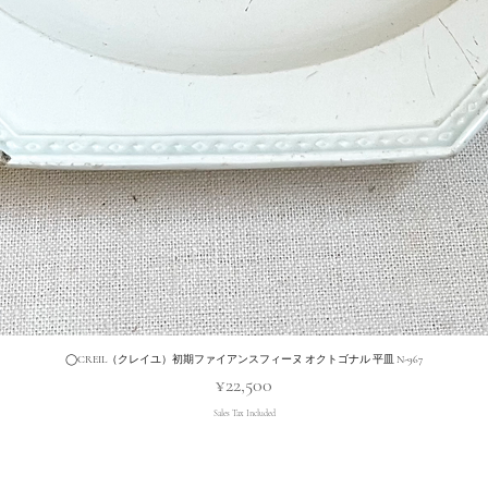
◯CREIL（クレイユ）初期ファイアンスフィーヌ オクトゴナル 平皿 N-967
Quick View
Price
¥22,500
Sales Tax Included