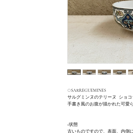
○SARREGUEMINES
サルグミンヌのテリーヌ ショコ
手書き風のお腹が描かれた可愛
◆状態
古いものですので、表面、内側