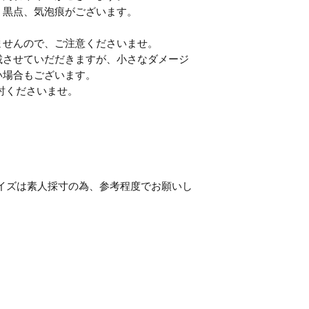
、黒点、気泡痕がございます。
ませんので、ご注意くださいませ。
載させていだだきますが、小さなダメージ
い場合もございます。
討くださいませ。
6cm （サイズは素人採寸の為、参考程度でお願いし