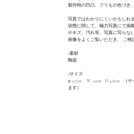
製作時の凹凸、フリもの色づき
写真ではわかりにくいかもしれ
状態に関して、極力写真にて掲
やキズ、汚れ等、写真に写らな
画像をよくご覧いただき、 ご検
◆素材
陶器
◆サイズ
φ 9.7cm W 12cm H 4.
ます）