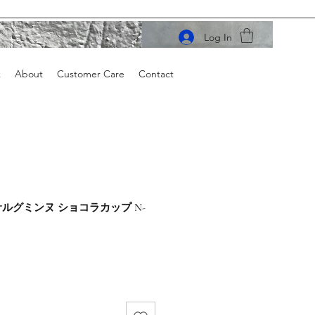
Log In
k
About
Customer Care
Contact
S サルグミンヌ ショコラカップ N-