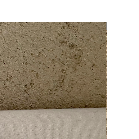
new arrival