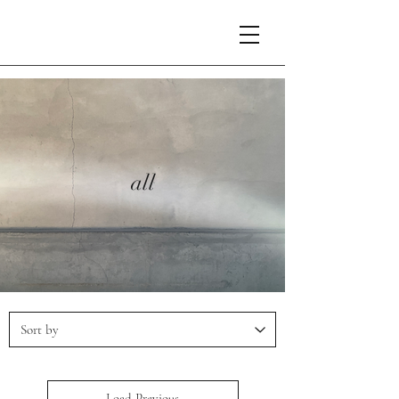
all
Load Previous