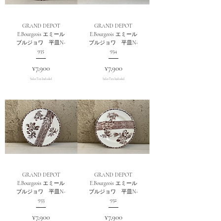
GRAND DEPOT
GRAND DEPOT
E.Bourgeois エミール
E.Bourgeois エミール
ブルジョワ 平皿N-
ブルジョワ 平皿N-
935
934
Price
Price
¥7,900
¥7,900
Sales Tax Included
Sales Tax Included
GRAND DEPOT
GRAND DEPOT
E.Bourgeois エミール
E.Bourgeois エミール
ブルジョワ 平皿N-
ブルジョワ 平皿N-
933
932
Price
Price
¥7,900
¥7,900